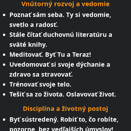
Vnútorný rozvoj a vedomie
Poznať sám seba. Ty si vedomie,
svetlo a radosť.
Stále čítať duchovnú literatúru a
sväté knihy.
Meditovať. Byť Tu a Teraz!
Uvedomovať si svoje dýchanie a
zdravo sa stravovať.
Trénovať svoje telo.
Tešiť sa zo života. Oslavovať život.
Disciplína a životný postoj
Byť sústredený. Robiť to, čo robíte,
pozorne, bez vedľajších úmyslov!