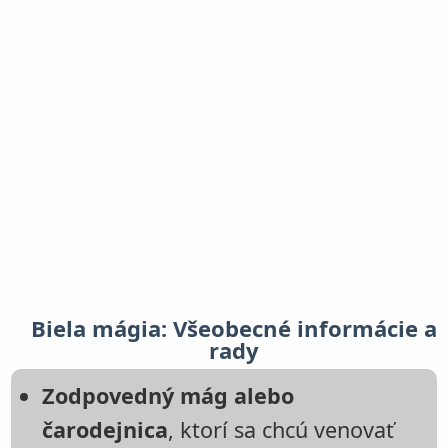
Biela mágia: Všeobecné informácie a
rady
Zodpovedný mág alebo
čarodejnica
, ktorí sa chcú venovať