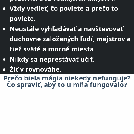
Vždy vedieť, čo poviete a prečo to
poviete.
Neustále vyhľadávať a navštevovať
duchovne založených ľudí, majstrov a
tiež sväté a mocné miesta.
Nikdy sa neprestávať učiť.
Žiť v rovnováhe.
Prečo biela mágia niekedy nefunguje?
Čo spraviť, aby to u mňa fungovalo?