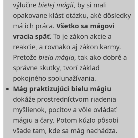
výlučne
bielej mágii
, by si mali
opakovane klásť otázku, aké dôsledky
má ich práca.
Všetko sa mágovi
vracia späť.
To je zákon akcie a
reakcie, a rovnako aj zákon karmy.
Pretože
biela mágia
, tak ako dobré a
správne skutky, tvorí základ
pokojného spolunažívania.
Mág praktizujúci bielu mágiu
dokáže prostredníctvom riadenia
myšlienok, pocitov a vôle ovládať
mágiu a čary. Potom kúzlo pôsobí
všade tam, kde sa mág nachádza.