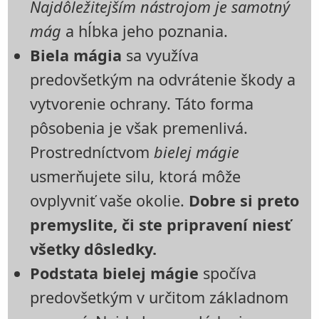
Najdôležitejším nástrojom je samotný
mág
a hĺbka jeho poznania.
Biela mágia
sa využíva
predovšetkým na odvrátenie škody a
vytvorenie ochrany. Táto forma
pôsobenia je však premenlivá.
Prostredníctvom
bielej mágie
usmerňujete silu, ktorá môže
ovplyvniť vaše okolie.
Dobre si preto
premyslite, či ste pripravení niesť
všetky dôsledky.
Podstata bielej mágie
spočíva
predovšetkým v určitom základnom